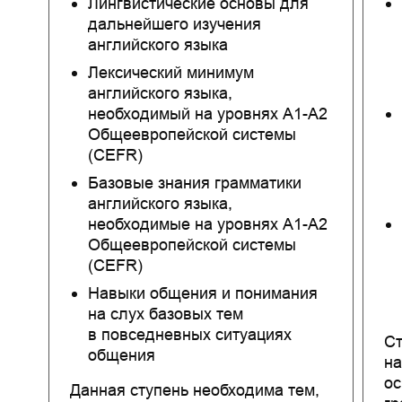
Лингвистические основы для
дальнейшего изучения
английского языка
Лексический минимум
английского языка,
необходимый на уровнях A1-A2
Общеевропейской системы
(CEFR)
Базовые знания грамматики
английского языка,
необходимые на уровнях A1-A2
Общеевропейской системы
(CEFR)
Навыки общения и понимания
на слух базовых тем
в повседневных ситуациях
Ст
общения
на
ос
Данная ступень необходима тем,