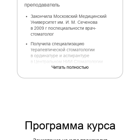
преподаватель
Закончила Московский Медицинский
Университет им. И. М. Сеченова
в 2009 г поспециальности врач-
стоматолог
Получила специализацию
терапевтической стоматологии
в ординатуре и аспирантуре
в Центральном НИИ Стоматологии
Читать полностью
и ЧЛХ с 2009 по 2014.
Программа курса