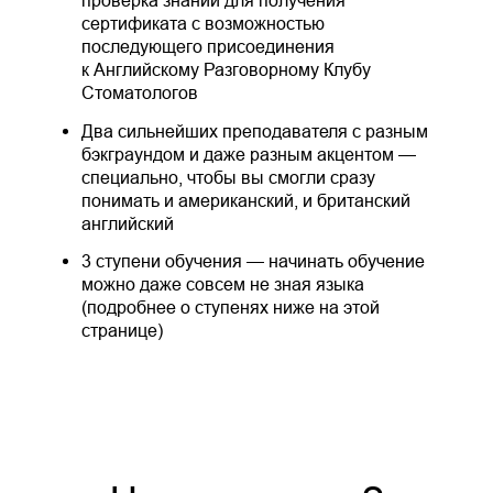
проверка знаний для получения
сертификата с возможностью
последующего присоединения
к Английскому Разговорному Клубу
Стоматологов
Два сильнейших преподавателя с разным
бэкграундом и даже разным акцентом —
специально, чтобы вы смогли сразу
понимать и американский, и британский
английский
3 ступени обучения — начинать обучение
можно даже совсем не зная языка
(подробнее о ступенях ниже на этой
странице)