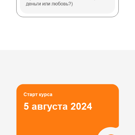
деньги или любовь?)
Старт курса
5 августа 2024