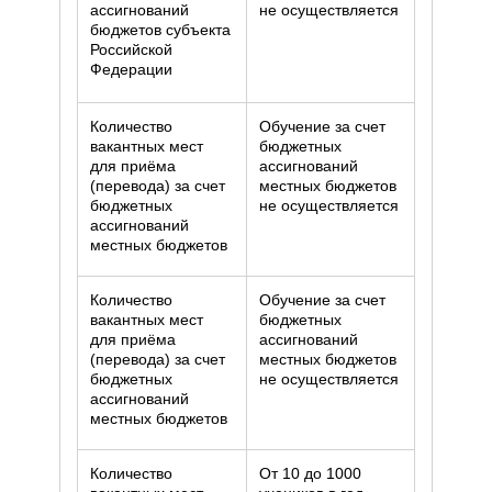
ассигнований
не осуществляется
бюджетов субъекта
Российской
Федерации
Количество
Обучение за счет
вакантных мест
бюджетных
для приёма
ассигнований
(перевода) за счет
местных бюджетов
бюджетных
не осуществляется
ассигнований
местных бюджетов
Количество
Обучение за счет
вакантных мест
бюджетных
для приёма
ассигнований
(перевода) за счет
местных бюджетов
бюджетных
не осуществляется
ассигнований
местных бюджетов
Количество
От 10 до 1000