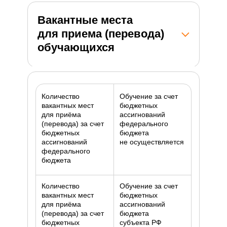
Вакантные места
для приема (перевода)
обучающихся
Количество
Обучение за счет
вакантных мест
бюджетных
для приёма
ассигнований
(перевода) за счет
федерального
бюджетных
бюджета
ассигнований
не осуществляется
федерального
бюджета
Количество
Обучение за счет
вакантных мест
бюджетных
для приёма
ассигнований
(перевода) за счет
бюджета
бюджетных
субъекта РФ