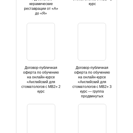
керамические
курс
реставрации от «А»
до «Я»
Договор-публичная
Договор-публичная
оферта по обучению
оферта по обучению
на онлайн-курсе
на онлайн-курсе
«Английский для
«Английский для
стоматологов с MB2» 2
стоматологов с MB2» 3
курс
курс — группа
продвинутых