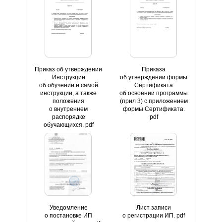
Приказ об утверждении
Приказа
Инструкции
об утверждении формы
об обучении и самой
Сертификата
инструкции, а также
об освоении программы
положения
(прил 3) с приложением
о внутреннем
формы Сертификата.
распорядке
pdf
обучающихся. pdf
Уведомление
Лист записи
о постановке ИП
о регистрации ИП. pdf