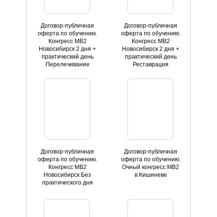
Договор-публичная
Договор-публичная
оферта по обучению.
оферта по обучению.
Конгресс MB2
Конгресс MB2
Новосибирск 2 дня +
Новосибирск 2 дня +
практический день
практический день
Перелечивание
Реставрация
Договор-публичная
Договор-публичная
оферта по обучению.
оферта по обучению.
Конгресс MB2
Очный конгресс МВ2
Новосибирск Без
в Кишиневе
практического дня