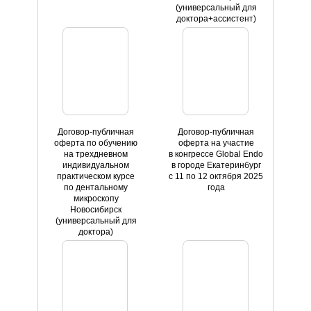
(универсальный для
доктора+ассистент)
Договор-публичная
Договор-публичная
оферта по обучению
оферта на участие
на трехдневном
в конгрессе Global Endo
индивидуальном
в городе Екатеринбург
практическом курсе
с 11 по 12 октября 2025
по дентальному
года
микроскопу
Новосибирск
(универсальный для
доктора)