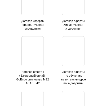
Договор Оферты
Договор оферты
Терапевтическая
Хирургическая
эндодонтия
эндодонтия
Договор оферты
Договор оферты
«Ежегодный онлайн
по обучению
GoEndo симпозиум MB2
на интенсив-курсе
ACADEMY
по эндодонтии