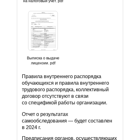
на налоговый учет. pdf
Выписка о выдаче
лицензии. pdf
Правила внутреннего распорядка
обучающихся и правила внутреннего
трудового распорядка, коллективный
договор отсутствуют в связи
со спецификой работы организации.
Отчет о результатах
самообследования — будет составлен
в 2024 г.
Предписания органов, осуществляющих