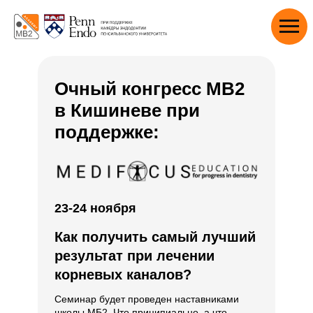
Очный конгресс МВ2
в Кишиневе при
поддержке:
23-24 ноября
Как получить самый лучший
результат при лечении
корневых каналов?
Семинар будет проведен наставниками
школы МБ2. Что приципиально, а что