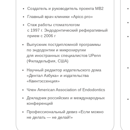
Создатель и руководитель проекта MB2
Главный врач клиники «Apico.pro»
Стаж работы стоматологом
с 1997 г. Эндодонтический реферативный
прием с 2006 г
Выпускник постдипломной программы
по эндодонтии и микрохиругии
для иностранных специалистов UPenn
(Филадельфия, США)
Научный редактор издательского дома
«Дентал Азбука» и издательства
«Квинтэссенция»
Член American Association of Endodontics
Докладчик российских и международных
конференций
Профессиональный девиз «Если можно
не делать — не делай!»