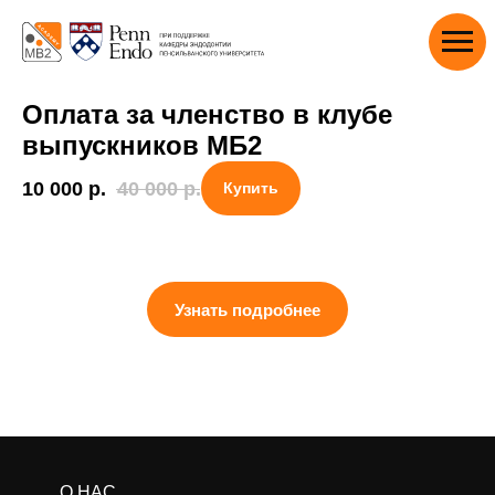
Оплата за ч
ленство в клубе
выпускников МБ2
10 000
р.
40 000
р.
Купить
Узнать подробнее
О НАС