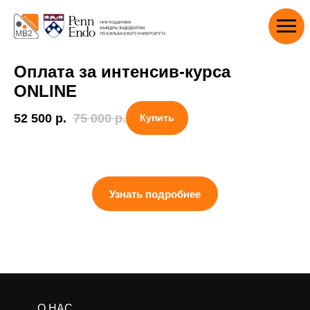
Оплата за интенсив-курса
ONLINE
52 500
р.
75 000
р.
Купить
Узнать подробнее
О НАС