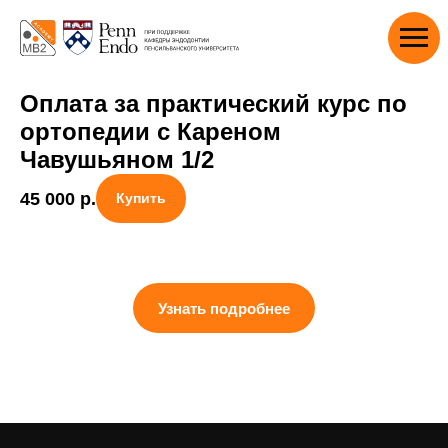
Оплата за практический курс по
ортопедии с Кареном
Чавушьяном 1/2
45 000
р.
Купить
Узнать подробнее