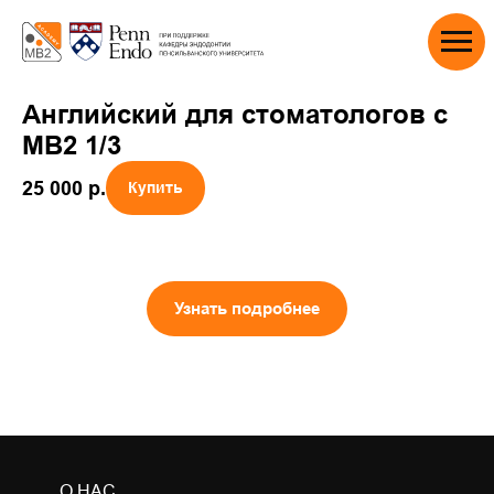
Английский для стоматологов с
MB2 1/3
25 000
р.
Купить
Узнать подробнее
О НАС