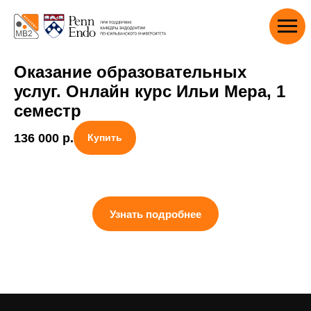
Оказание образовательных
услуг. Онлайн курс Ильи Мера, 1
семестр
136 000
р.
Купить
Узнать подробнее