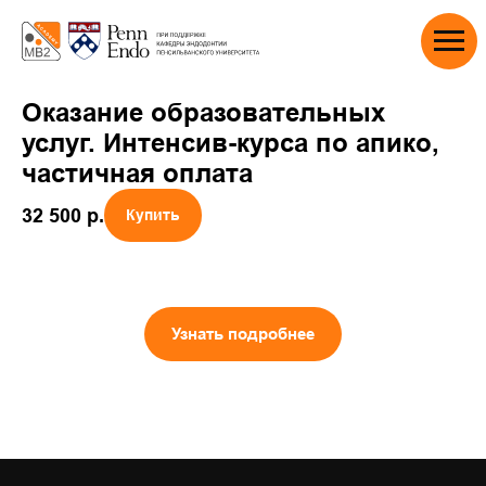
Оказание образовательных
услуг. Интенсив-курса по апико,
частичная оплата
32 500
р.
Купить
Узнать подробнее