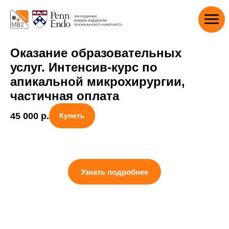
Оказание образовательных
услуг. Интенсив-курс по
апикальной микрохирургии,
частичная оплата
45 000
р.
Купить
Узнать подробнее