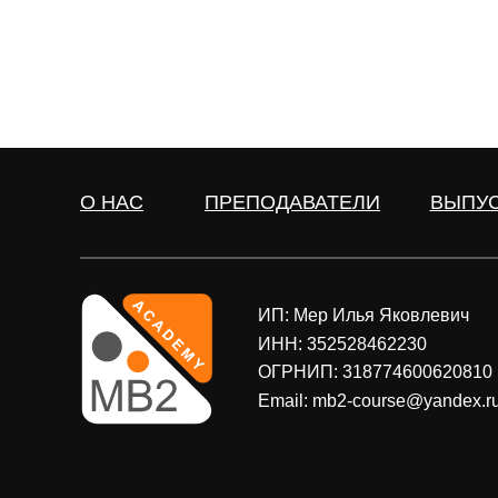
О НАС
ПРЕПОДАВАТЕЛИ
ВЫПУ
ИП: Мер Илья Яковлевич
ИНН: 352528462230
ОГРНИП: 318774600620810
Email: mb2-course@yandex.r