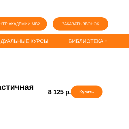
НТР АКАДЕМИИ MB2
ЗАКАЗАТЬ ЗВОНОК
ДУАЛЬНЫЕ КУРСЫ
БИБЛИОТЕКА
астичная
8 125
р.
Купить