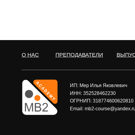
О НАС
ПРЕПОДАВАТЕЛИ
ВЫПУ
ИП: Мер Илья Яковлевич
ИНН: 352528462230
ОГРНИП: 318774600620810
Email: mb2-course@yandex.r