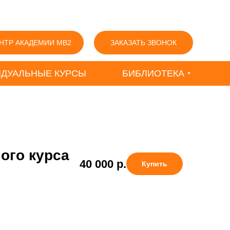
НТР АКАДЕМИИ MB2
ЗАКАЗАТЬ ЗВОНОК
ДУАЛЬНЫЕ КУРСЫ
БИБЛИОТЕКА
ого курса
40 000
р.
Купить