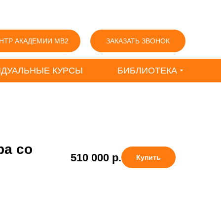
НТР АКАДЕМИИ MB2
ЗАКАЗАТЬ ЗВОНОК
ДУАЛЬНЫЕ КУРСЫ
БИБЛИОТЕКА
ра со
510 000
р.
Купить