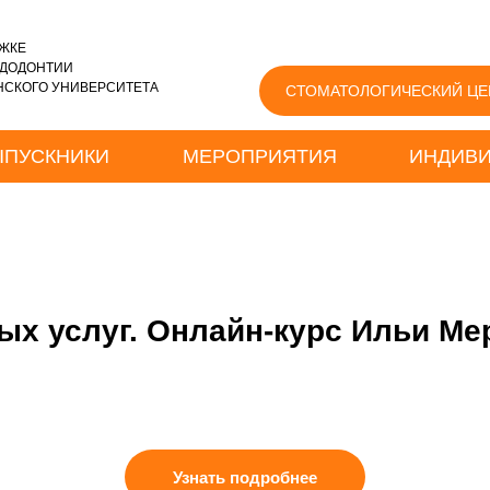
ЖКЕ
НДОДОНТИИ
СКОГО УНИВЕРСИТЕТА
СТОМАТОЛОГИЧЕСКИЙ ЦЕ
ЫПУСКНИКИ
МЕРОПРИЯТИЯ
ИНДИВИ
ых услуг. Онлайн-курс Ильи Ме
Узнать подробнее