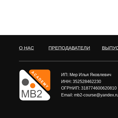
О НАС
ПРЕПОДАВАТЕЛИ
ВЫПУ
ИП: Мер Илья Яковлевич
ИНН: 352528462230
ОГРНИП: 318774600620810
Email: mb2-course@yandex.r