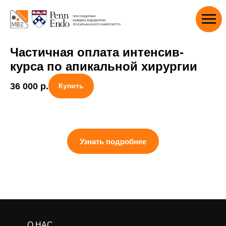
Частичная оплата интенсив-
курса по апикальной хирургии
36 000
р.
Купить
Узнать подробнее
О НАС