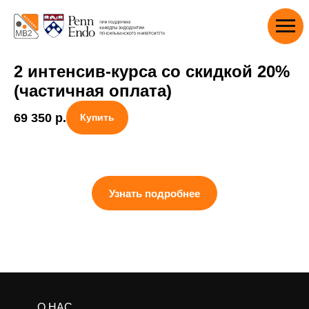
2 интенсив-курса со скидкой 20%
(частичная оплата)
69 350
р.
Купить
Узнать подробнее
О НАС