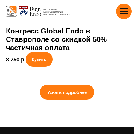
Конгресс Global Endo в
Ставрополе со скидкой 50%
частичная оплата
8 750
р.
Купить
Узнать подробнее