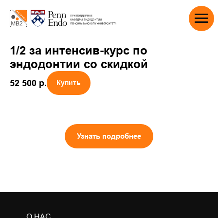
1/2 за интенсив-курс по
эндодонтии со скидкой
52 500
р.
Купить
Узнать подробнее
О НАС