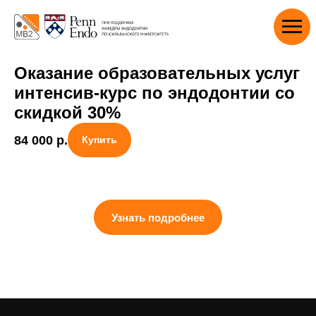
Оказание образовательных услуг
интенсив-курс по эндодонтии со
скидкой 30%
84 000
р.
Купить
Узнать подробнее