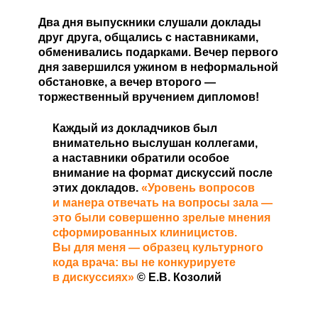
Два дня выпускники слушали доклады
друг друга, общались с наставниками,
обменивались подарками. Вечер первого
дня завершился ужином в неформальной
обстановке, а вечер второго —
торжественный вручением дипломов!
Каждый из докладчиков был
внимательно выслушан коллегами,
а наставники обратили особое
внимание на формат дискуссий после
этих докладов.
«Уровень вопросов
и манера отвечать на вопросы зала —
это были совершенно зрелые мнения
сформированных клиницистов.
Вы для меня — образец культурного
кода врача: вы не конкурируете
в дискуссиях»
© Е.В. Козолий