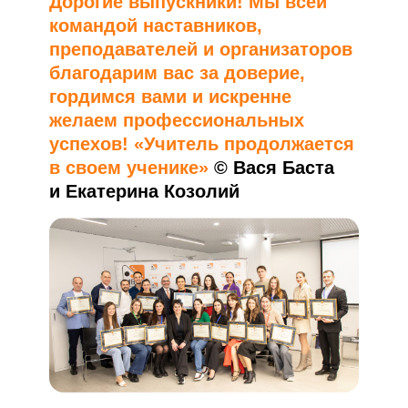
Дорогие выпускники! Мы всей
командой наставников,
преподавателей и организаторов
благодарим вас за доверие,
гордимся вами и искренне
желаем профессиональных
успехов! «Учитель продолжается
в своем ученике»
© Вася Баста
и Екатерина Козолий