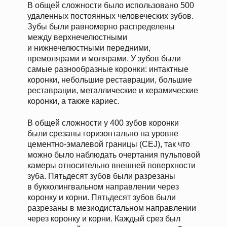
В общей сложности было использовано 500
удаленных постоянных человеческих зубов.
Зубы были равномерно распределены
между верхнечелюстными
и нижнечелюстными передними,
премолярами и молярами. У зубов были
самые разнообразные коронки: интактные
коронки, небольшие реставрации, большие
реставрации, металлические и керамические
коронки, а также кариес.
В общей сложности у 400 зубов коронки
были срезаны горизонтально на уровне
цементно-эмалевой границы (CEJ), так что
можно было наблюдать очертания пульповой
камеры относительно внешней поверхности
зуба. Пятьдесят зубов были разрезаны
в букколингвальном направлении через
коронку и корни. Пятьдесят зубов были
разрезаны в мезиодистальном направлении
через коронку и корни. Каждый срез был