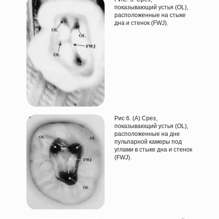
показывающий устья (OL),
расположенные на стыке
дна и стенок (FWJ).
Рис 6. (А) Срез,
показывающий устья (OL),
расположенные на дне
пульпарной камеры под
углами в стыке дна и стенок
(FWJ).