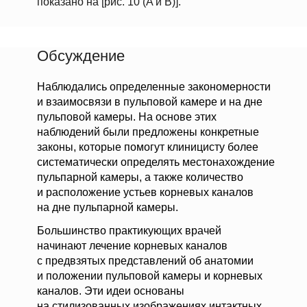
показано на [рис. 10 (A и B)].
Обсуждение
Наблюдались определенные закономерности
и взаимосвязи в пульповой камере и на дне
пульповой камеры. На основе этих
наблюдений были предложены конкретные
законы, которые помогут клиницисту более
систематически определять местонахождение
пульпарной камеры, а также количество
и расположение устьев корневых каналов
на дне пульпарной камеры.
Большинство практикующих врачей
начинают лечение корневых каналов
с предвзятых представлений об анатомии
и положении пульповой камеры и корневых
каналов. Эти идеи основаны
на стилизованных изображениях интактных