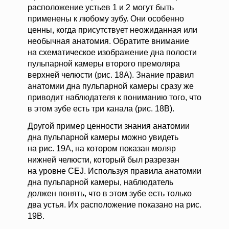
расположение устьев 1 и 2 могут быть
применены к любому зубу. Они особенно
ценны, когда присутствует неожиданная или
необычная анатомия. Обратите внимание
на схематическое изображение дна полости
пульпарной камеры второго премоляра
верхней челюсти (рис. 18А). Знание правил
анатомии дна пульпарной камеры сразу же
приводит наблюдателя к пониманию того, что
в этом зубе есть три канала (рис. 18B).
Другой пример ценности знания анатомии
дна пульпарной камеры можно увидеть
на рис. 19А, на котором показан моляр
нижней челюсти, который был разрезан
на уровне CEJ. Используя правила анатомии
дна пульпарной камеры, наблюдатель
должен понять, что в этом зубе есть только
два устья. Их расположение показано на рис.
19B.