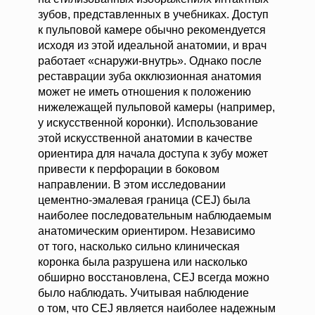
зубов, представленных в учебниках. Доступ
к пульповой камере обычно рекомендуется
исходя из этой идеальной анатомии, и врач
работает «снаружи-внутрь». Однако после
реставрации зуба окклюзионная анатомия
может не иметь отношения к положению
нижележащей пульповой камеры (например,
у искусственной коронки). Использование
этой искусственной анатомии в качестве
ориентира для начала доступа к зубу может
привести к перфорации в боковом
направлении. В этом исследовании
цементно-эмалевая граница (CEJ) была
наиболее последовательным наблюдаемым
анатомическим ориентиром. Независимо
от того, насколько сильно клиническая
коронка была разрушена или насколько
обширно восстановлена, CEJ всегда можно
было наблюдать. Учитывая наблюдение
о том, что CEJ является наиболее надежным