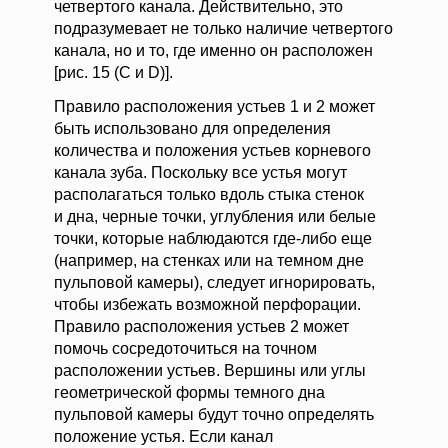
четвертого канала. Действительно, это
подразумевает не только наличие четвертого
канала, но и то, где именно он расположен
[рис. 15 (C и D)].
Правило расположения устьев 1 и 2 может
быть использовано для определения
количества и положения устьев корневого
канала зуба. Поскольку все устья могут
располагаться только вдоль стыка стенок
и дна, черные точки, углубления или белые
точки, которые наблюдаются где-либо еще
(например, на стенках или на темном дне
пульповой камеры), следует игнорировать,
чтобы избежать возможной перфорации.
Правило расположения устьев 2 может
помочь сосредоточиться на точном
расположении устьев. Вершины или углы
геометрической формы темного дна
пульповой камеры будут точно определять
положение устья. Если канал