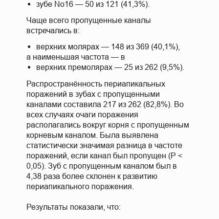
зубе No16 — 50 из 121 (41,3%).
Чаще всего пропущенные каналы
встречались в:
верхних молярах — 148 из 369 (40,1%),
а наименьшая частота — в
верхних премолярах — 25 из 262 (9,5%).
Распространённость периапикальных
поражений в зубах с пропущенными
каналами составила 217 из 262 (82,8%). Во
всех случаях очаги поражения
располагались вокруг корня с пропущенным
корневым каналом. Была выявлена
статистически значимая разница в частоте
поражений, если канал был пропущен (P <
0,05). Зуб с пропущенным каналом был в
4,38 раза более склонен к развитию
периапикального поражения.
Результаты показали, что: