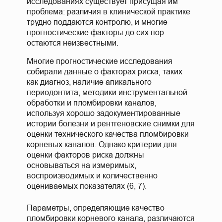
исследованиях существует присущая им
проблема: различия в клинической практике
трудно поддаются контролю, и многие
прогностические факторы до сих пор
остаются неизвестными.
Многие прогностические исследования
собирали данные о факторах риска, таких
как диагноз, наличие апикального
периодонтита, методики инструментальной
обработки и пломбировки каналов,
используя хорошо задокументированные
истории болезни и рентгеновские снимки для
оценки технического качества пломбировки
корневых каналов. Однако критерии для
оценки факторов риска должны
основываться на измеримых,
воспроизводимых и количественно
оцениваемых показателях (6, 7).
Параметры, определяющие качество
пломбировки корневого канала, различаются