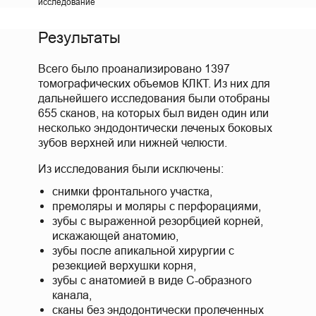
исследование
Результаты
Всего было проанализировано 1397
томографических объемов КЛКТ. Из них для
дальнейшего исследования были отобраны
655 сканов, на которых был виден один или
несколько эндодонтически леченых боковых
зубов верхней или нижней челюсти.
Из исследования были исключены:
снимки фронтального участка,
премоляры и моляры с перфорациями,
зубы с выраженной резорбцией корней,
искажающей анатомию,
зубы после апикальной хирургии с
резекцией верхушки корня,
зубы с анатомией в виде С-образного
канала,
сканы без эндодонтически пролеченных