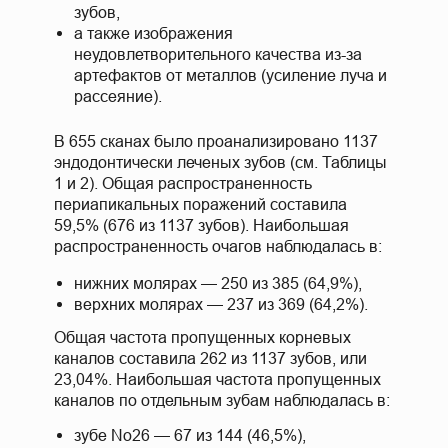
зубов,
а также изображения
неудовлетворительного качества из-за
артефактов от металлов (усиление луча и
рассеяние).
В 655 сканах было проанализировано 1137
эндодонтически леченых зубов (см. Таблицы
1 и 2). Общая распространенность
периапикальных поражений составила
59,5% (676 из 1137 зубов). Наибольшая
распространенность очагов наблюдалась в:
нижних молярах — 250 из 385 (64,9%),
верхних молярах — 237 из 369 (64,2%).
Общая частота пропущенных корневых
каналов составила 262 из 1137 зубов, или
23,04%. Наибольшая частота пропущенных
каналов по отдельным зубам наблюдалась в:
зубе No26 — 67 из 144 (46,5%),