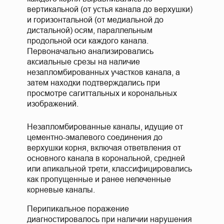
вертикальной (от устья канала до верхушки)
и горизонтальной (от медиальной до
дистальной) осям, параллельным
продольной оси каждого канала.
Первоначально анализировались
аксиальные срезы на наличие
незапломбированных участков канала, а
затем находки подтверждались при
просмотре сагиттальных и корональных
изображений.
Незапломбированные каналы, идущие от
цементно-эмалевого соединения до
верхушки корня, включая ответвления от
основного канала в корональной, средней
или апикальной трети, классифицировались
как пропущенные и ранее нелеченные
корневые каналы.
Перипикальное поражение
диагностировалось при наличии нарушения