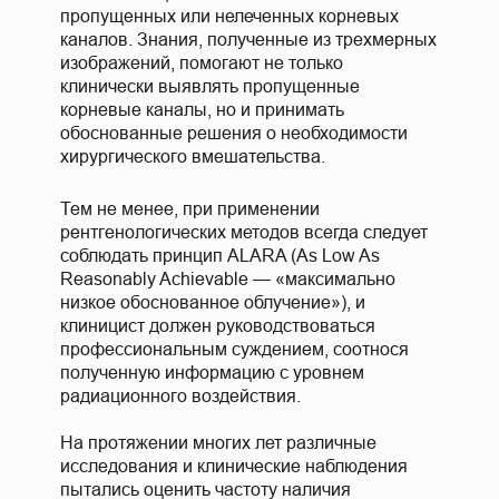
пропущенных или нелеченных корневых
каналов. Знания, полученные из трехмерных
изображений, помогают не только
клинически выявлять пропущенные
корневые каналы, но и принимать
обоснованные решения о необходимости
хирургического вмешательства.
Тем не менее, при применении
рентгенологических методов всегда следует
соблюдать принцип ALARA (As Low As
Reasonably Achievable — «максимально
низкое обоснованное облучение»), и
клиницист должен руководствоваться
профессиональным суждением, соотнося
полученную информацию с уровнем
радиационного воздействия.
На протяжении многих лет различные
исследования и клинические наблюдения
пытались оценить частоту наличия