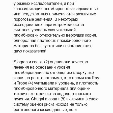
у разных исследователей, и при
классификации пломбировок как адекватных
или неадекватных применяются различные
пороговые значения. В некоторых
исследованиях параметром качества
считался уровень окончательной
пломбировки относительно верхушки корня,
однородная плотность пломбировочного
материала без пустот или сочетание этих
двух показателей.
Sjogren и соавт. (2) оценивали качество
лечения на основании уровня
пломбирования по отношению к верхушке
корня на рентгенограмме, в то время как Ray
и Trope (4) учитывали и уровень, и плотность
пломбировочного материала для оценки
технического качества эндодонтического
лечения. Chugal и соавт. (8) включили в свою
систему оценки риска исхода не только
рентгенологические данные, но и