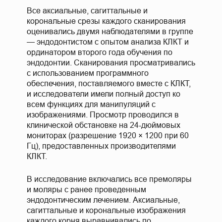
Все аксиальные, сагиттальные и
корональные срезы каждого сканирования
оценивались двумя наблюдателями в группе
— эндодонтистом с опытом анализа КЛКТ и
ординатором второго года обучения по
эндодонтии. Сканирования просматривались
с использованием программного
обеспечения, поставляемого вместе с КЛКТ,
и исследователи имели полный доступ ко
всем функциях для манипуляций с
изображениями. Просмотр проводился в
клинической обстановке на 24-дюймовых
мониторах (разрешение 1920 × 1200 при 60
Гц), предоставленных производителями
КЛКТ.
В исследование включались все премоляры
и моляры с ранее проведенным
эндодонтическим лечением. Аксиальные,
сагиттальные и корональные изображения
каждого корня выравнивались по