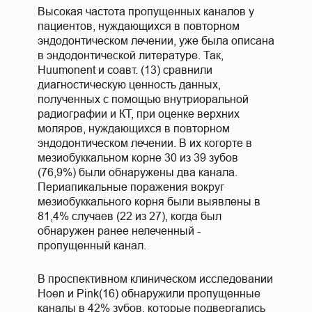
Высокая частота пропущенных каналов у
пациентов, нуждающихся в повторном
эндодонтическом лечении, уже была описана
в эндодонтической литературе. Так,
Huumonent и соавт. (13) сравнили
диагностическую ценность данных,
полученных с помощью внутриоральной
радиографии и КТ, при оценке верхних
моляров, нуждающихся в повторном
эндодонтическом лечении. В их когорте в
мезиобуккальном корне 30 из 39 зубов
(76,9%) были обнаружены два канала.
Периапикальные поражения вокруг
мезиобуккального корня были выявлены в
81,4% случаев (22 из 27), когда был
обнаружен ранее нелеченный -
пропущенный канал.
В проспективном клиническом исследовании
Hoen и Pink(16) обнаружили пропущенные
каналы в 42% зубов, которые подвергались