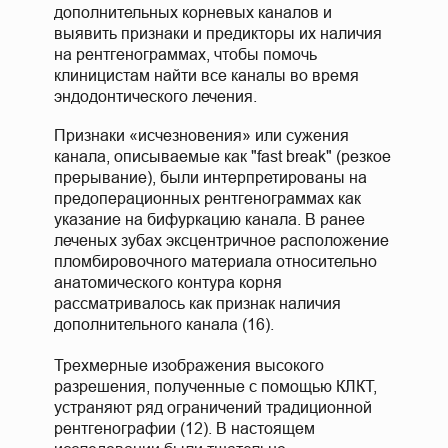
дополнительных корневых каналов и
выявить признаки и предикторы их наличия
на рентгенограммах, чтобы помочь
клиницистам найти все каналы во время
эндодонтического лечения.
Признаки «исчезновения» или сужения
канала, описываемые как "fast break" (резкое
прерывание), были интерпретированы на
предоперационных рентгенограммах как
указание на бифуркацию канала. В ранее
леченых зубах эксцентричное расположение
пломбировочного материала относительно
анатомического контура корня
рассматривалось как признак наличия
дополнительного канала (16).
Трехмерные изображения высокого
разрешения, полученные с помощью КЛКТ,
устраняют ряд ограничений традиционной
рентгенографии (12). В настоящем