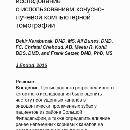
исследование
с использованием конусно-
лучевой компьютерной
томографии
Bekir Karabucak, DMD, MS, Alf Bunes, DMD,
FC, Christel Chehoud, AB, Meetu R. Kohli,
BDS, DMD, and Frank Setzer, DMD, PhD, MS
J Endod, 2016
Резюме
Целью данного ретроспективного
Введение:
когортного исследования было оценить
частоту пропущенных каналов в
эндодонтически пролеченных зубах у
пациентов из района Большой
Филадельфии, а также определить влияние
ранее нелеченных корневых каналов на