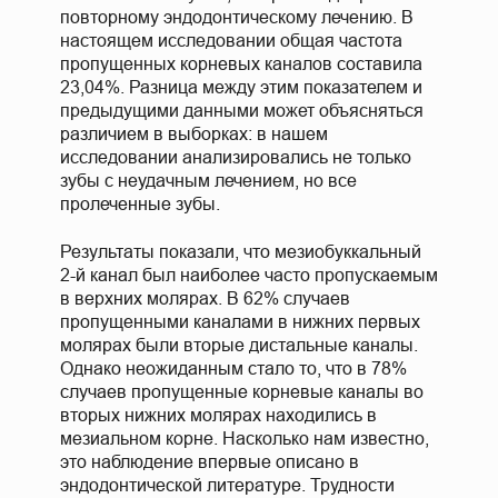
повторному эндодонтическому лечению. В
настоящем исследовании общая частота
пропущенных корневых каналов составила
23,04%. Разница между этим показателем и
предыдущими данными может объясняться
различием в выборках: в нашем
исследовании анализировались не только
зубы с неудачным лечением, но все
пролеченные зубы.
Результаты показали, что мезиобуккальный
2-й канал был наиболее часто пропускаемым
в верхних молярах. В 62% случаев
пропущенными каналами в нижних первых
молярах были вторые дистальные каналы.
Однако неожиданным стало то, что в 78%
случаев пропущенные корневые каналы во
вторых нижних молярах находились в
мезиальном корне. Насколько нам известно,
это наблюдение впервые описано в
эндодонтической литературе. Трудности