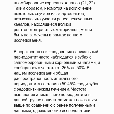
пломбирование корневых каналов (21, 22).
Таким образом, несмотря на исключение
некоторых случаев из-за артефактов,
возможно, что участки ранее нелеченных
каналов, находящиеся вблизи
рентгеноконтрастных материалов, могли
быть не замечены в рамках данного
исследования.
В перекрестных исследованиях апикальный
периодонтит часто наблюдался в зубах с
запломбированными корневыми каналами, и
сообщалось о частоте от 25% до 50%. В
нашем исследовании общая
распространенность апикального
периодонтита составила 59,45% среди зубов
с эндодонтическим лечением. Частота
выявления апикального периодонтита в
данной группе пациентов может показаться
выше по сравнению с ранее полученными
данными, однако многие исследователи