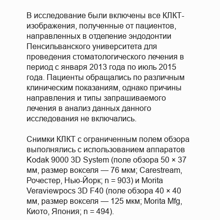
В исследование были включены все КЛКТ-
изображения, полученные от пациентов,
направленных в отделение эндодонтии
Пенсильванского университета для
проведения стоматологического лечения в
период с января 2013 года по июль 2015
года. Пациенты обращались по различным
клиническим показаниям, однако причины
направления и типы запрашиваемого
лечения в анализ данных данного
исследования не включались.
Снимки КЛКТ с ограниченным полем обзора
выполнялись с использованием аппаратов
Kodak 9000 3D System (поле обзора 50 × 37
мм, размер вокселя — 76 мкм; Carestream,
Рочестер, Нью-Йорк; n = 903) и Morita
Veraviewpocs 3D F40 (поле обзора 40 × 40
мм, размер вокселя — 125 мкм; Morita Mfg,
Киото, Япония; n = 494).