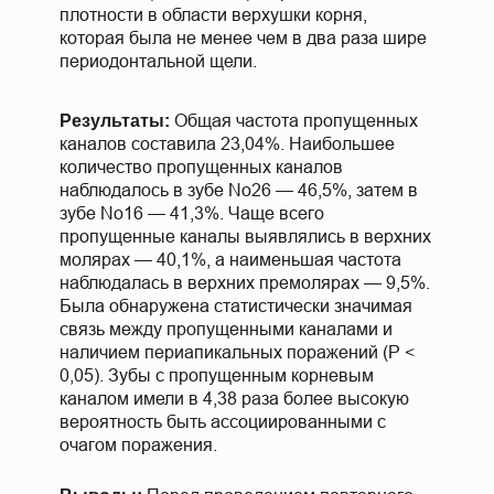
плотности в области верхушки корня,
которая была не менее чем в два раза шире
периодонтальной щели.
Общая частота пропущенных
Результаты:
каналов составила 23,04%. Наибольшее
количество пропущенных каналов
наблюдалось в зубе No26 — 46,5%, затем в
зубе No16 — 41,3%. Чаще всего
пропущенные каналы выявлялись в верхних
молярах — 40,1%, а наименьшая частота
наблюдалась в верхних премолярах — 9,5%.
Была обнаружена статистически значимая
связь между пропущенными каналами и
наличием периапикальных поражений (P <
0,05). Зубы с пропущенным корневым
каналом имели в 4,38 раза более высокую
вероятность быть ассоциированными с
очагом поражения.