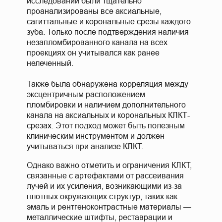
исследовании были тщательно
проанализированы все аксиальные,
сагиттальные и корональные срезы каждого
зуба. Только после подтверждения наличия
незапломбированного канала на всех
проекциях он учитывался как ранее
нелеченный.
Также была обнаружена корреляция между
эксцентричным расположением
пломбировки и наличием дополнительного
канала на аксиальных и корональных КЛКТ-
срезах. Этот подход может быть полезным
клиническим инструментом и должен
учитываться при анализе КЛКТ.
Однако важно отметить и ограничения КЛКТ,
связанные с артефактами от рассеивания
лучей и их усиления, возникающими из-за
плотных окружающих структур, таких как
эмаль и рентгеноконтрастные материалы —
металлические штифты, реставрации и