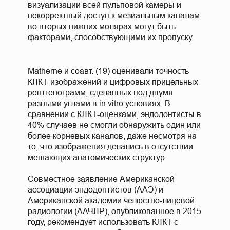
визуализации всей пульповой камеры и
некорректный доступ к мезиальным каналам
во вторых нижних молярах могут быть
факторами, способствующими их пропуску.
Matherne и соавт. (19) оценивали точность
КЛКТ-изображений и цифровых прицельных
рентгенограмм, сделанных под двумя
разными углами в in vitro условиях. В
сравнении с КЛКТ-оценками, эндодонтисты в
40% случаев не смогли обнаружить один или
более корневых каналов, даже несмотря на
то, что изображения делались в отсутствии
мешающих анатомических структур.
Совместное заявление Американской
ассоциации эндодонтистов (AAЭ) и
Американской академии челюстно-лицевой
радиологии (ААЧЛР), опубликованное в 2015
году, рекомендует использовать КЛКТ с