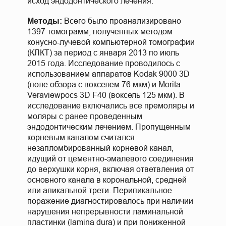
исход эндодонтического лечения.
Всего было проанализировано
Методы:
1397 томограмм, полученных методом
конусно-лучевой компьютерной томографии
(КЛКТ) за период с января 2013 по июль
2015 года. Исследование проводилось с
использованием аппаратов Kodak 9000 3D
(поле обзора с вокселем 76 мкм) и Morita
Veraviewpocs 3D F40 (воксель 125 мкм). В
исследование включались все премоляры и
моляры с ранее проведенным
эндодонтическим лечением. Пропущенным
корневым каналом считался
незапломбированный корневой канал,
идущий от цементно-эмалевого соединения
до верхушки корня, включая ответвления от
основного канала в корональной, средней
или апикальной трети. Перипикальное
поражение диагностировалось при наличии
нарушения непрерывности ламинальной
пластинки (lamina dura) и при пониженной