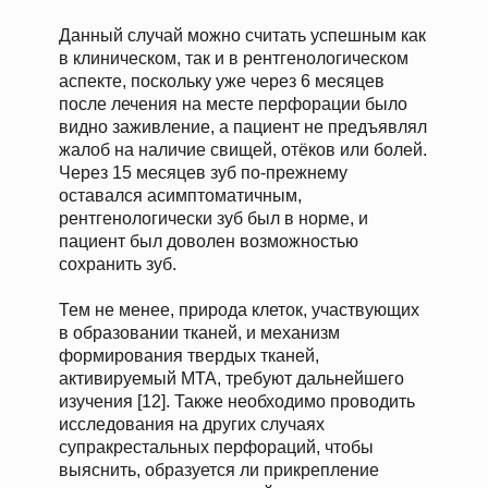
Данный случай можно считать успешным как
в клиническом, так и в рентгенологическом
аспекте, поскольку уже через 6 месяцев
после лечения на месте перфорации было
видно заживление, а пациент не предъявлял
жалоб на наличие свищей, отёков или болей.
Через 15 месяцев зуб по-прежнему
оставался асимптоматичным,
рентгенологически зуб был в норме, и
пациент был доволен возможностью
сохранить зуб.
Тем не менее, природа клеток, участвующих
в образовании тканей, и механизм
формирования твердых тканей,
активируемый MTA, требуют дальнейшего
изучения [12]. Также необходимо проводить
исследования на других случаях
супракрестальных перфораций, чтобы
выяснить, образуется ли прикрепление