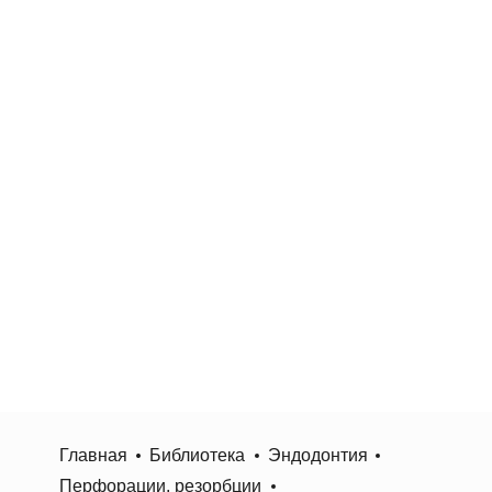
Главная
Библиотека
Эндодонтия
Перфорации, резорбции