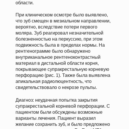
области.
При клиническом осмотре было выявлено,
что зуб смещен в мезиальном направлении,
вероятно, вследствие потери первого
моляра. Зуб реагировал незначительной
болезненностью на перкуссию, при этом
подвижность была в пределах нормы. На
рентгенограмме было обнаружено
внутриканальное рентгеноконтрастный
материал в дистальной области корня,
покрывающее супракрестальную корневую
перфорацию (рис. 1). Также была выявлена
апикальная радиолюцентность, что
свидетельствовало о некрозе пульпы.
Диагноз: неудачная попытка закрытия
супракрестальной корневой перфорации. С
пациентом были обсуждены возможные
варианты лечения. Пациент выразил
желание сохранить зуб, и было предложено