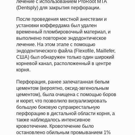
лечение с использованием ProRoot MTA
(Dentsply) для закрытия перфорации.
После проведения местной анестезии и
установки коффердама был удален
временный пломбировочный материал, и
выполнено повторное эндодонтическое
лечение. На этом этапе с помощью
эндодонтического файла (Flexofile, Maillefer,
США) был обнаружен только один широкий
корневой канал, расположенный в центре
корня.
Перфорация, ранее запечатанная белым
цементом (вероятно, оксид-эвгенольным
цементом), была очищена с помощью боров
и кюрет, что позволило визуализировать
большую боковую супракрестальную
перфорацию в дистальной области корня, а
также наблюдалось интенсивное
кровотечение. Кровотечение было
остановлено обильным промыванием 1%