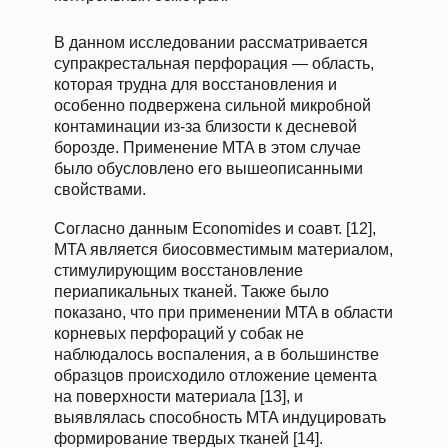
В данном исследовании рассматривается
супракрестальная перфорация — область,
которая трудна для восстановления и
особенно подвержена сильной микробной
контаминации из-за близости к десневой
борозде. Применение MTA в этом случае
было обусловлено его вышеописанными
свойствами.
Согласно данным Economides и соавт. [12],
MTA является биосовместимым материалом,
стимулирующим восстановление
периапикальных тканей. Также было
показано, что при применении MTA в области
корневых перфораций у собак не
наблюдалось воспаления, а в большинстве
образцов происходило отложение цемента
на поверхности материала [13], и
выявлялась способность MTA индуцировать
формирование твердых тканей [14].