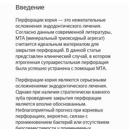
Введение
Перфорации корня — это нежелательные
осложнения эндодонтического лечения.
Согласно данным современной литературы,
MTA (минеральный триоксидный агрегат)
считается идеальным материалом для
закрытия перфораций. В данной статье
представлен клинический случай, в котором
ятрогенная супракрестальная перфорация
была успешно устранена с помощью MTA.
Перфорации корня являются серьезными
осложнениями эндодонтического лечения.
Однако при наличии стратегически важного
зуба проведение закрытия перфорации
является вполне обоснованным.
Неблагоприятный прогноз при корневых
перфорациях, вероятно, связан с
проникновением бактерий или отсутствием
биосовместимости у применяемых