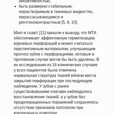
биоактивностью,
быть размерно стабильным,
нерастворимым в тканевых жидкостях,
нерассасывающимся и
рентгеноконтрастным [5, 9, 10].
Main и соавт. [11] пришли к выводу, что MTA
обеспечивает эффективную герметизацию
корневых перфораций и может считаться
перспективным материалом, улучшающим
прогноз зубов с перфорациями, которые в
противном случае могли бы быть удалены. В
их исследовании из 16 клинических случаев
у всех пациентов была отмечена
нормальная структура тканей вблизи места
закрытия перфорации при последующем
наблюдении. У зубов с ранее
существовавшими очагами наблюдалось
восстановление тканей, а у зубов без
предоперационных поражений сохранялось
отсутствие признаков патологии при
контрольных осмотрах.