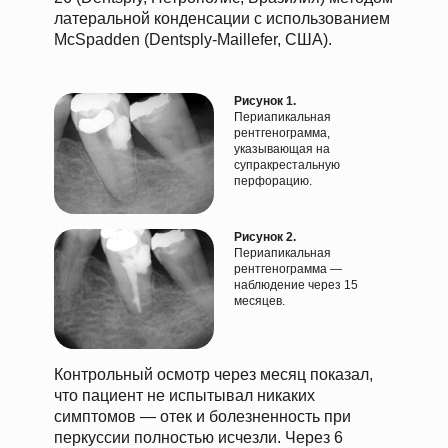
латеральной конденсации с использованием
McSpadden (Dentsply-Maillefer, США).
Рисунок 1.
Периапикальная
рентгенограмма,
указывающая на
супракрестальную
перфорацию.
Рисунок 2.
Периапикальная
рентгенограмма —
наблюдение через 15
месяцев.
Контрольный осмотр через месяц показал,
что пациент не испытывал никаких
симптомов — отек и болезненность при
перкуссии полностью исчезли. Через 6