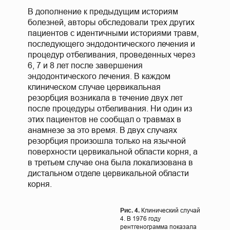
В дополнение к предыдущим историям
болезней, авторы обследовали трех других
пациентов с идентичными историями травм,
последующего эндодонтического лечения и
процедур отбеливания, проведенных через
6, 7 и 8 лет после завершения
эндодонтического лечения. В каждом
клиническом случае цервикальная
резорбция возникала в течение двух лет
после процедуры отбеливания. Ни один из
этих пациентов не сообщал о травмах в
анамнезе за это время. В двух случаях
резорбция произошла только на язычной
поверхности цервикальной области корня, а
в третьем случае она была локализована в
дистальном отделе цервикальной области
корня.
Рис. 4.
Клинический случай
4. В 1976 году
рентгенограмма показала