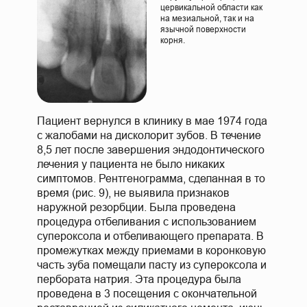
цервикальной области как
на мезиальной, так и на
язычной поверхности
корня.
Пациент вернулся в клинику в мае 1974 года
с жалобами на дисколорит зубов. В течение
8,5 лет после завершения эндодонтического
лечения у пациента не было никаких
симптомов. Рентгенограмма, сделанная в то
время (рис. 9), не выявила признаков
наружной резорбции. Была проведена
процедура отбеливания с использованием
супероксола и отбеливающего препарата. В
промежутках между приемами в коронковую
часть зуба помещали пасту из супероксола и
пербората натрия. Эта процедура была
проведена в 3 посещения с окончательной