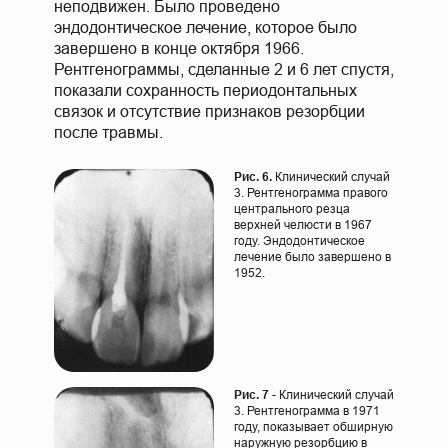
неподвижен. Было проведено
эндодонтическое лечение, которое было
завершено в конце октября 1966.
Рентгенограммы, сделанные 2 и 6 лет спустя,
показали сохранность периодонтальных
связок и отсутствие признаков резорбции
после травмы.
Рис. 6.
Клинический случай
3. Рентгенограмма правого
центрального резца
верхней челюсти в 1967
году. Эндодонтическое
лечение было завершено в
1952.
Рис. 7
- Клинический случай
3. Рентгенограмма в 1971
году, показывает обширную
наружную резорбцию в