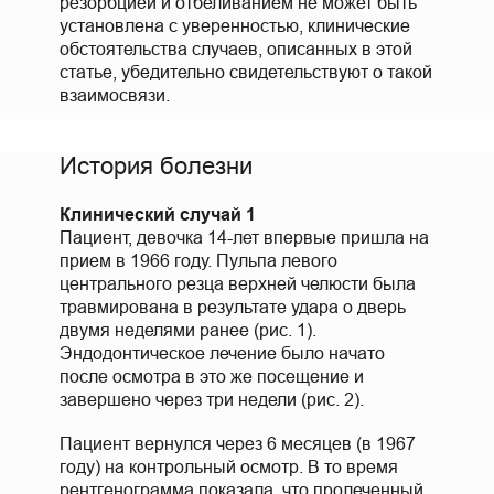
резорбцией и отбеливанием не может быть
установлена с уверенностью, клинические
обстоятельства случаев, описанных в этой
статье, убедительно свидетельствуют о такой
взаимосвязи.
История болезни
Клинический случай 1
Пациент, девочка 14-лет впервые пришла на
прием в 1966 году. Пульпа левого
центрального резца верхней челюсти была
травмирована в результате удара о дверь
двумя неделями ранее (рис. 1).
Эндодонтическое лечение было начато
после осмотра в это же посещение и
завершено через три недели (рис. 2).
Пациент вернулся через 6 месяцев (в 1967
году) на контрольный осмотр. В то время
рентгенограмма показала, что пролеченный