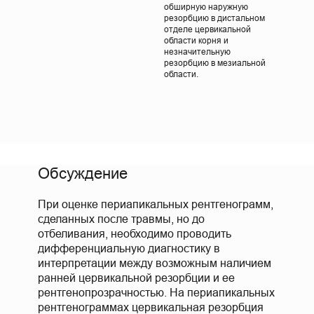
обширную наружную
резорбцию в дистальном
отделе цервикальной
области корня и
незначительную
резорбцию в мезиальной
области.
Обсуждение
При оценке периапикальных рентгенограмм,
сделанных после травмы, но до
отбеливания, необходимо проводить
дифференциальную диагностику в
интерпретации между возможным наличием
ранней цервикальной резорбции и ее
рентгенопрозрачностью. На периапикальных
рентгенограммах цервикальная резорбция