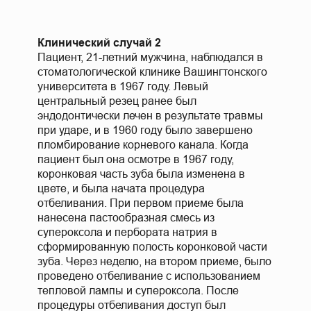
Клинический случай 2
Пациент, 21-летний мужчина, наблюдался в
стоматологической клинике Вашингтонского
университета в 1967 году. Левый
центральный резец ранее был
эндодонтически лечен в результате травмы
при ударе, и в 1960 году было завершено
пломбирование корневого канала. Когда
пациент был она осмотре в 1967 году,
коронковая часть зуба была изменена в
цвете, и была начата процедура
отбеливания. При первом приеме была
нанесена пастообразная смесь из
супероксола и пербората натрия в
сформированную полость коронковой части
зуба. Через неделю, на втором приеме, было
проведено отбеливание с использованием
тепловой лампы и супероксола. После
процедуры отбеливания доступ был