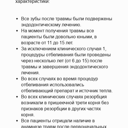
характеристики:
Все зубы после травмы были подвержены
эндодонтическому лечению.
На момент получения травмы все
пациенты были довольно юными, в
возрасте от 11 до 15 лет.
За исключением клинического случая 1,
процедуры отбеливания были проведены
через несколько лет (от 6 до 15) после
травмы и завершения эндодонтического
лечения.
Во всех случаях во время процедур
отбеливания использовались
отбеливающий препарат и источник тепла.
Во всех клинических случаях резорбция
возникали в пришеечной трети корня без
признаков резорбции в других частях
корня.
Все пациенты отрицали наличие в
анамнезе травм после первоначальных