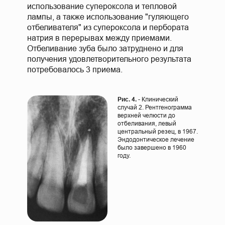
использование супероксола и тепловой
лампы, а также использование "гуляющего
отбеливателя" из супероксола и пербората
натрия в перерывах между приемами.
Отбеливание зуба было затруднено и для
получения удовлетворительного результата
потребовалось 3 приема.
Рис. 4.
- Клинический
случай 2. Рентгенограмма
верхней челюсти до
отбеливания, левый
центральный резец, в 1967.
Эндодонтическое лечение
было завершено в 1960
году.