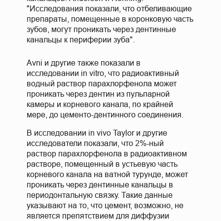
"Исследования показали, что отбеливающие
препараты, помещенные в коронковую часть
зубов, могут проникать через дентинные
канальцы к периферии зуба".
Avni и другие также показали в
исследовании in vitro, что радиоактивный
водный раствор парахлорфенола может
проникать через дентин из пульпарной
камеры и корневого канала, по крайней
мере, до цементо-дентинного соединения.
В исследовании in vivo Taylor и другие
исследователи показали, что 2%-ный
раствор парахлорфенола в радиоактивном
растворе, помещенный в устьевую часть
корневого канала на ватной турунде, может
проникать через дентинные канальцы в
периодонтальную связку. Такие данные
указывают на то, что цемент, возможно, не
является препятствием для диффузии