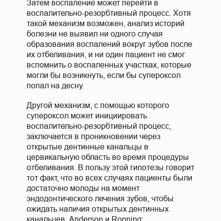
Затем воспаление может перейти в
воспалительно-резорбтивный процесс. Хотя
такой механизм возможен, анализ историй
болезни не выявил ни одного случая
образования воспалений вокруг зубов после
их отбеливания, и ни один пациент не смог
вспомнить о воспаленных участках, которые
могли бы возникнуть, если бы супероксол
попал на десну.
Другой механизм, с помощью которого
супероксол может инициировать
воспалительно-резорбтивный процесс,
заключается в проникновении через
открытые дентинные канальцы в
цервикальную область во время процедуры
отбеливания. В пользу этой гипотезы говорит
тот факт, что во всех случаях пациенты были
достаточно молоды на момент
эндодонтического лечения зубов, чтобы
ожидать наличия открытых дентинных
канальцев. Anderson и Ronning: