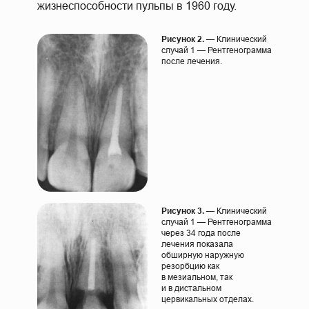
жизнеспособности пульпы в 1960 году.
Рисунок 2.
— Клинический
случай 1 — Рентгенограмма
после лечения.
Рисунок 3.
— Клинический
случай 1 — Рентгенограмма
через 34 года после
лечения показала
обширную наружную
резорбцию как
в мезиальном, так
и в дистальном
цервикальных отделах.