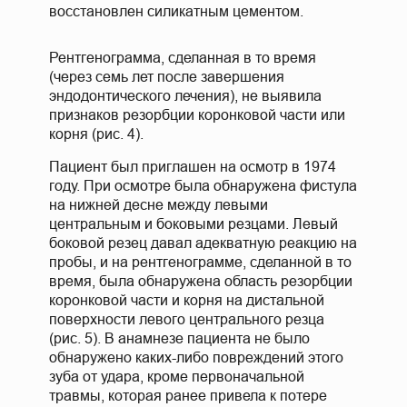
восстановлен силикатным цементом.
Рентгенограмма, сделанная в то время
(через семь лет после завершения
эндодонтического лечения), не выявила
признаков резорбции коронковой части или
корня (рис. 4).
Пациент был приглашен на осмотр в 1974
году. При осмотре была обнаружена фистула
на нижней десне между левыми
центральным и боковыми резцами. Левый
боковой резец давал адекватную реакцию на
пробы, и на рентгенограмме, сделанной в то
время, была обнаружена область резорбции
коронковой части и корня на дистальной
поверхности левого центрального резца
(рис. 5). В анамнезе пациента не было
обнаружено каких-либо повреждений этого
зуба от удара, кроме первоначальной
травмы, которая ранее привела к потере