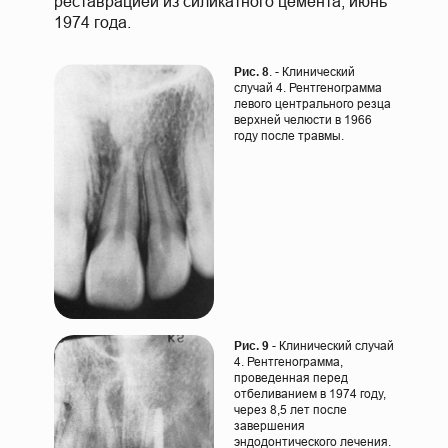
реставрацией из силикатного цемента, июнь
1974 года.
Рис. 8
. - Клинический
случай 4. Рентгенограмма
левого центрального резца
верхней челюсти в 1966
году после травмы.
Рис. 9
- Клинический случай
4. Рентгенограмма,
проведенная перед
отбеливанием в 1974 году,
через 8,5 лет после
завершения
эндодонтического лечения.