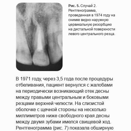
Рис. 5.
Случай 2.
Рентгенограмма,
проведенная в 1974 году на
снимке видно наружную
цервикальную резорбцию
на дистальной поверхности
левого центрального резца.
В 1971 году, через 3,5 года после процедуры
отбеливания, пациент вернулся с жалобами
на периодически возникающий отек десны
между правыми центральным и боковыми
резцами верхней челюсти. На слизистой
оболочке с щечной стороны на несколько
миллиметров ниже свободного края десны
между двумя зубами имелся свищевой ход.
Рентгенограмма (рис. 7) показала обширную