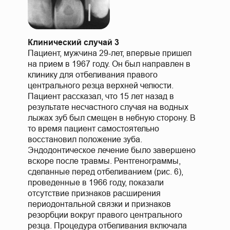
Клинический случай 3
Пациент, мужчина 29-лет, впервые пришел
на прием в 1967 году. Он был направлен в
клинику для отбеливания правого
центрального резца верхней челюсти.
Пациент рассказал, что 15 лет назад в
результате несчастного случая на водных
лыжах зуб был смещен в небную сторону. В
то время пациент самостоятельно
восстановил положение зуба.
Эндодонтическое лечение было завершено
вскоре после травмы. Рентгенограммы,
сделанные перед отбеливанием (рис. 6),
проведенные в 1966 году, показали
отсутствие признаков расширения
периодонтальной связки и признаков
резорбции вокруг правого центрального
резца. Процедура отбеливания включала