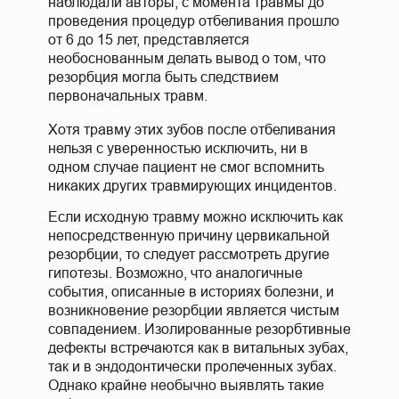
наблюдали авторы, с момента травмы до
проведения процедур отбеливания прошло
от 6 до 15 лет, представляется
необоснованным делать вывод о том, что
резорбция могла быть следствием
первоначальных травм.
Хотя травму этих зубов после отбеливания
нельзя с уверенностью исключить, ни в
одном случае пациент не смог вспомнить
никаких других травмирующих инцидентов.
Если исходную травму можно исключить как
непосредственную причину цервикальной
резорбции, то следует рассмотреть другие
гипотезы. Возможно, что аналогичные
события, описанные в историях болезни, и
возникновение резорбции является чистым
совпадением. Изолированные резорбтивные
дефекты встречаются как в витальных зубах,
так и в эндодонтически пролеченных зубах.
Однако крайне необычно выявлять такие