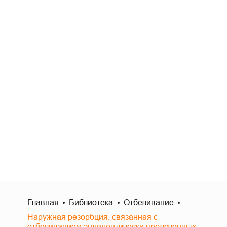
Главная
Библиотека
Отбеливание
Наружная резорбция, связанная с
отбеливанием эндодонтически пролеченных