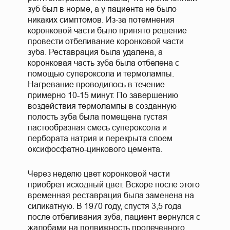
зуб был в норме, а у пациента не было
никаких симптомов. Из-за потемнения
коронковой части было принято решение
провести отбеливание коронковой части
зуба. Реставрация была удалена, а
коронковая часть зуба была отбелена с
помощью супероксола и термолампы.
Нагревание проводилось в течение
примерно 10-15 минут. По завершению
воздействия термолампы в созданную
полость зуба была помещена густая
пастообразная смесь супероксола и
пербората натрия и перекрыта слоем
оксифосфатно-цинкового цемента.
Через неделю цвет коронковой части
приобрел исходный цвет. Вскоре после этого
временная реставрация была заменена на
силикатную. В 1970 году, спустя 3,5 года
после отбеливания зуба, пациент вернулся с
жалобами на подвижность пролеченного