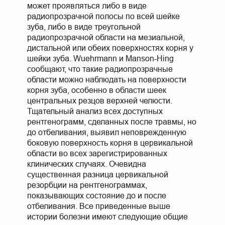
может проявляться либо в виде
радиопрозрачной полосы по всей шейке
зуба, либо в виде треугольной
радиопрозрачной области на мезиальной,
дистальной или обеих поверхностях корня у
шейки зуба. Wuehrmann и Manson-Hing
сообщают, что такие радиопрозрачные
области можно наблюдать на поверхности
корня зуба, особенно в области шеек
центральных резцов верхней челюсти.
Тщательный анализ всех доступных
рентгенограмм, сделанных после травмы, но
до отбеливания, выявил неповрежденную
боковую поверхность корня в цервикальной
области во всех зарегистрированных
клинических случаях. Очевидна
существенная разница цервикальной
резорбции на рентгенограммах,
показывающих состояние до и после
отбеливания. Все приведенные выше
истории болезни имеют следующие общие