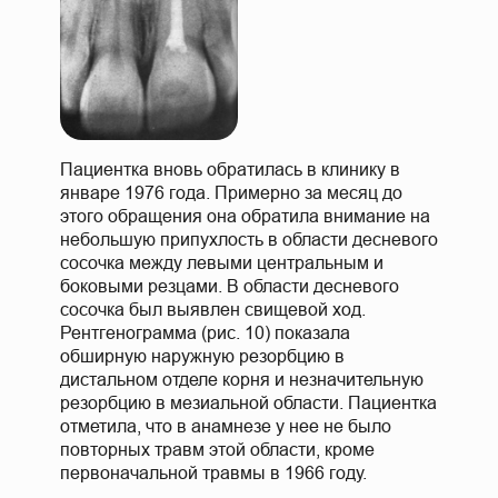
Пациентка вновь обратилась в клинику в
январе 1976 года. Примерно за месяц до
этого обращения она обратила внимание на
небольшую припухлость в области десневого
сосочка между левыми центральным и
боковыми резцами. В области десневого
сосочка был выявлен свищевой ход.
Рентгенограмма (рис. 10) показала
обширную наружную резорбцию в
дистальном отделе корня и незначительную
резорбцию в мезиальной области. Пациентка
отметила, что в анамнезе у нее не было
повторных травм этой области, кроме
первоначальной травмы в 1966 году.