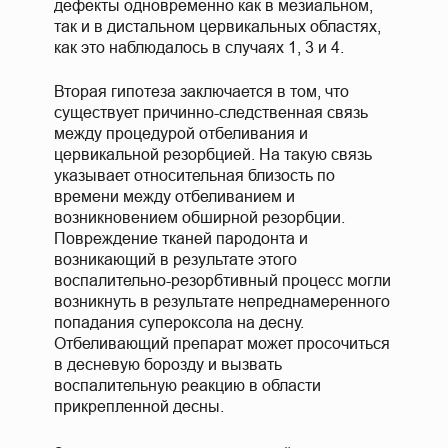
дефекты одновременно как в мезиальном,
так и в дистальном цервикальных областях,
как это наблюдалось в случаях 1, 3 и 4.
Вторая гипотеза заключается в том, что
существует причинно-следственная связь
между процедурой отбеливания и
цервикальной резорбцией. На такую связь
указывает относительная близость по
времени между отбеливанием и
возникновением обширной резорбции.
Повреждение тканей пародонта и
возникающий в результате этого
воспалительно-резорбтивный процесс могли
возникнуть в результате непреднамеренного
попадания супероксола на десну.
Отбеливающий препарат может просочиться
в десневую борозду и вызвать
воспалительную реакцию в области
прикрепленной десны.