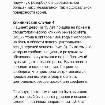
наружную резорбцию в цервикальной
области как с мезиальной, так и с дистальной
поверхности корня.
Клинический случай 4
Пациент, девочка 15-лет, пришла на прием в
стоматологическую клинику Университета
Вашингтона в октябре 1966 года с жалобами
на боль в области левого центрального
резца верхней челюсти (рис. 8). Симптомы, о
которых сообщил пациент, и результаты
обследования указывали на необратимый
пульпит центрального резца. Было начато
эндодонтическое лечение. Пациентка
сообщила, что примерно за три месяца до
приема она получила удар в область
центральных резцов доской для серфинга.
При внутриротовом осмотре был выявлен
зуб, который был слегка удлинен и немного
смещен в язычном направлении: зуб был