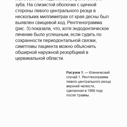
зуба. На слизистой оболочке с щечной
стороны левого центрального резца в
нескольких миллиметрах от края десны был
выявлен свищевой ход. Рентгенограмма
(рис. 3) показала, что, хотя эндодонтическое
лечение было успешным, если судить по
сохранности периодонтальной связки,
симптомы пациента можно объяснить
обширной наружной резорбцией в
цервикальной области.
Рисунок 1.
— Клинический
случай 1. Рентгенограмма
левого центрального резца
верхней челюсти,
сделанная в 1966 году
после травмы.