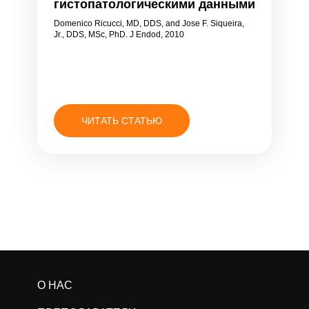
гистопатологическими данными
Domenico Ricucci, MD, DDS, and Jose F. Siqueira,
Jr., DDS, MSc, PhD. J Endod, 2010
ЧИТАТЬ СТАТЬЮ
О НАС