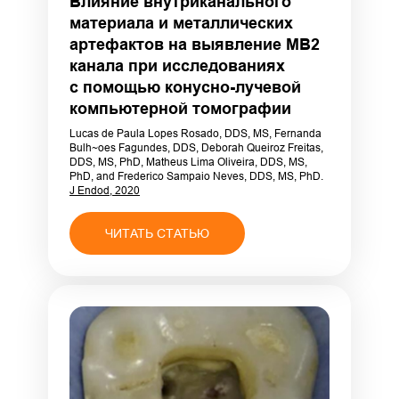
Влияние внутриканального
материала и металлических
артефактов на выявление МВ2
канала при исследованиях
с помощью конусно-лучевой
компьютерной томографии
Lucas de Paula Lopes Rosado, DDS, MS, Fernanda
Bulh~oes Fagundes, DDS, Deborah Queiroz Freitas,
DDS, MS, PhD, Matheus Lima Oliveira, DDS, MS,
PhD, and Frederico Sampaio Neves, DDS, MS, PhD.
J Endod, 2020
ЧИТАТЬ СТАТЬЮ