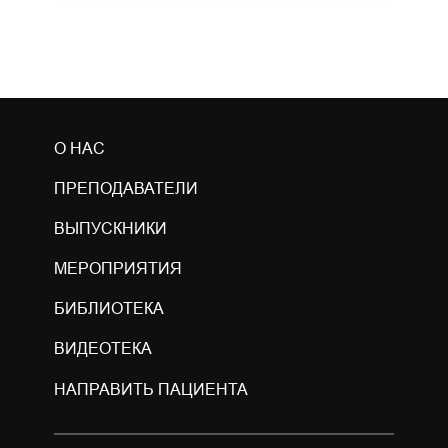
О НАС
ПРЕПОДАВАТЕЛИ
ВЫПУСКНИКИ
МЕРОПРИЯТИЯ
БИБЛИОТЕКА
ВИДЕОТЕКА
НАПРАВИТЬ ПАЦИЕНТА