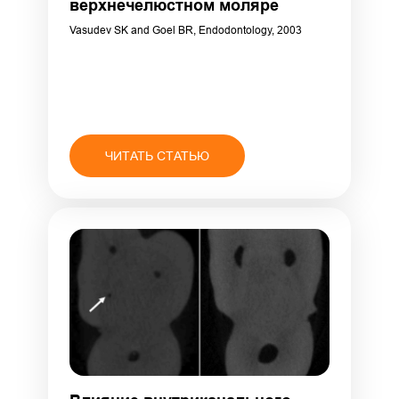
верхнечелюстном моляре
Vasudev SK and Goel BR, Endodontology, 2003
ЧИТАТЬ СТАТЬЮ