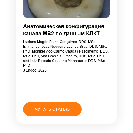
Анатомическая конфигурация
канала MB2 по данным КЛКТ
Luciana Magrin Blank-Gonçalves, DDS, MSc,
Emmanuel Joao Nogueira Leal da Silva, DDS, MSc,
PhD, Monikelly do Carmo Chagas Nascimento, DDS,
MSc, PhD, Ana Grasiela Limoeiro, DDS, MSc, PhD,
and Luiz Roberto Coutinho Manhaes Jr, DDS, MSc,
PhD
J Endod, 2025
ЧИТАТЬ СТАТЬЮ